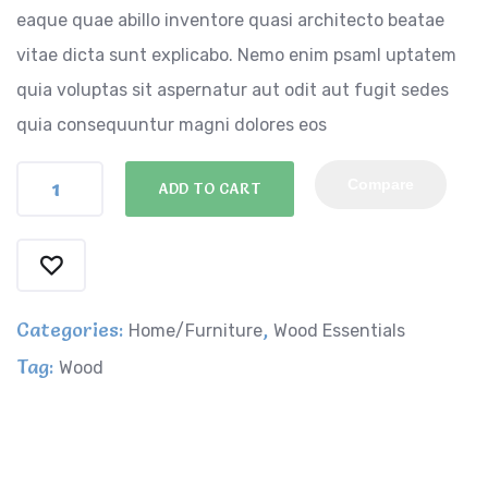
eaque quae abillo inventore quasi architecto beatae
vitae dicta sunt explicabo. Nemo enim psaml uptatem
quia voluptas sit aspernatur aut odit aut fugit sedes
quia consequuntur magni dolores eos
Compare
ADD TO CART
Alternative:
Categories:
,
Home/Furniture
Wood Essentials
Tag:
Wood